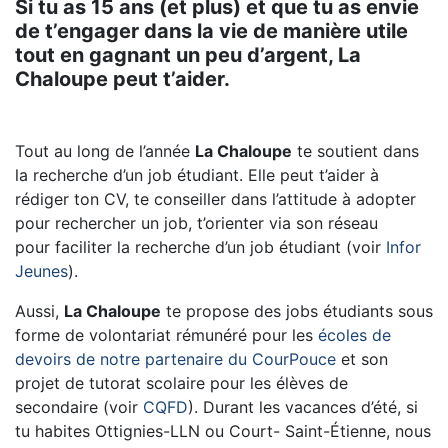
Si tu as 15 ans (et plus) et que tu as envie
de t’engager dans la vie de manière utile
tout en gagnant un peu d’argent, La
Chaloupe peut t’aider.
Tout au long de l’année
La Chaloupe
te soutient dans
la recherche d’un job étudiant. Elle peut t’aider à
rédiger ton CV, te conseiller dans l’attitude à adopter
pour rechercher un job, t’orienter via son réseau
pour faciliter la recherche d’un job étudiant (voir
Infor
Jeunes
).
Aussi,
La Chaloupe
te propose des jobs étudiants sous
forme de volontariat rémunéré pour les
écoles de
devoirs de notre partenaire du CourPouce
et son
projet de tutorat scolaire pour les élèves de
secondaire (voir
CQFD
). Durant les vacances d’été, si
tu habites Ottignies-LLN ou Court- Saint-Étienne, nous